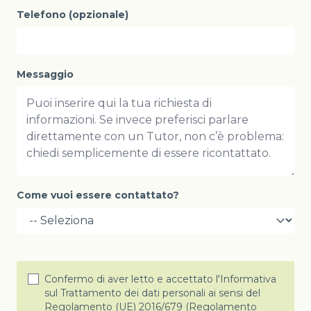
Telefono (opzionale)
Messaggio
Come vuoi essere contattato?
Confermo di aver letto e accettato l'Informativa
sul Trattamento dei dati personali ai sensi del
Regolamento (UE) 2016/679 (Regolamento