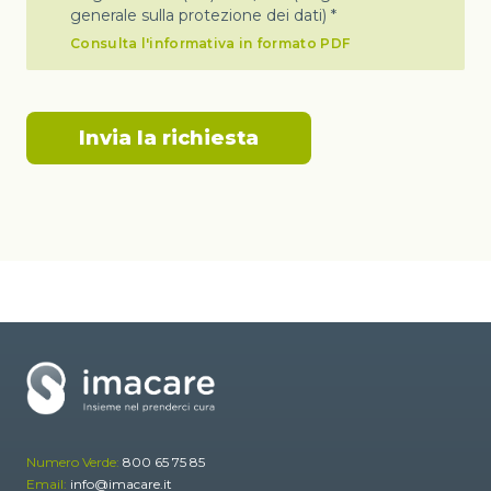
generale sulla protezione dei dati) *
Consulta l'informativa in formato PDF
Numero Verde:
800 65 75 85
Email:
info@imacare.it