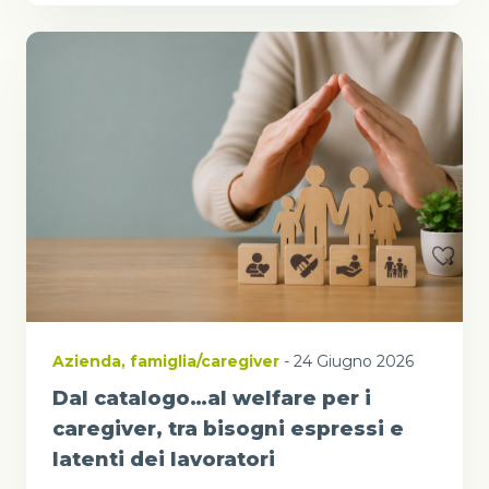
Azienda
,
famiglia/caregiver
- 24 Giugno 2026
Dal catalogo…al welfare per i
caregiver, tra bisogni espressi e
latenti dei lavoratori