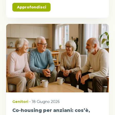
Approfondisci
Genitori
- 18 Giugno 2026
Co-housing per anziani: cos’è,