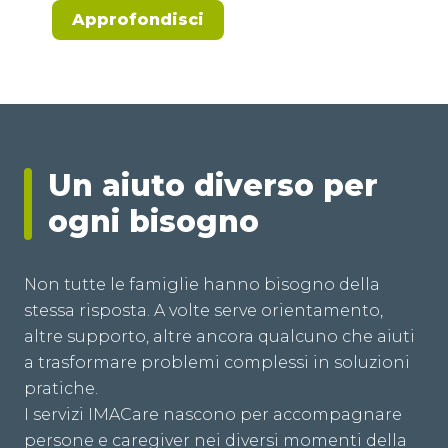
Approfondisci
Un aiuto diverso per
ogni bisogno
Non tutte le famiglie hanno bisogno della
stessa risposta. A volte serve orientamento,
altre supporto, altre ancora qualcuno che aiuti
a trasformare problemi complessi in soluzioni
pratiche.
I servizi IMACare nascono per accompagnare
persone e caregiver nei diversi momenti della