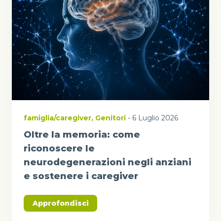
famiglia/caregiver
,
Genitori
- 6 Luglio 2026
Oltre la memoria: come
riconoscere le
neurodegenerazioni negli anziani
e sostenere i caregiver
Approfondisci