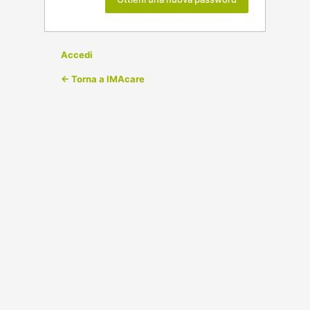
Accedi
← Torna a IMAcare