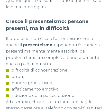
Quando questi episodi iniziano a ripetersi, vale
la pena interrogarsi.
Cresce il presenteismo: persone
presenti, ma in difficoltà
Il problema non è solo l’assenteismo. Esiste
anche il
presenteismo
: dipendenti fisicamente
presenti ma mentalmente assorbiti da
problemi familiari complessi. Concretamente
questo può tradursi in:
difficoltà di concentrazione;
errori;
minore produttività;
affaticamento emotivo;
riduzione della partecipazione.
Ad esempio, chi assiste un familiare fragile
spesso passa ore al telefono con servizi sanitari,