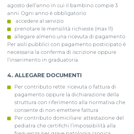
agosto dell’anno in cui il bambino compie 3
anni. Ogni anno è obbligatorio:
accedere al servizio
prenotare le mensilità richieste (max 11)
allegare almeno una ricevuta di pagamento
Per asili pubblici con pagamento posticipato è
necessaria la conferma di iscrizione oppure
l’inserimento in graduatoria.
4️. ALLEGARE DOCUMENTI
Per contributo rette: ricevuta o fattura di
pagamento oppure la dichiarazione della
struttura con riferimento alla normativa che
consente di non emettere fattura
Per contributo domiciliare: attestazione del
pediatra che certifichi l’impossibilità alla
frequenza per grave patologia cronica.