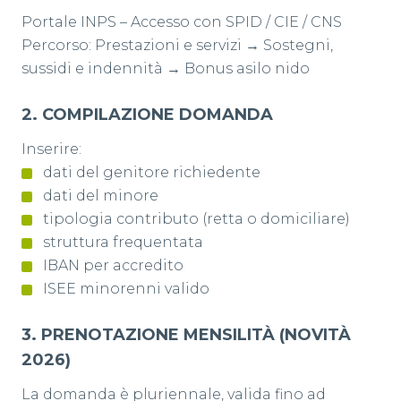
Portale INPS – Accesso con SPID / CIE / CNS
Percorso: Prestazioni e servizi → Sostegni,
sussidi e indennità → Bonus asilo nido
2️. COMPILAZIONE DOMANDA
Inserire:
dati del genitore richiedente
dati del minore
tipologia contributo (retta o domiciliare)
struttura frequentata
IBAN per accredito
ISEE minorenni valido
3️. PRENOTAZIONE MENSILITÀ (NOVITÀ
2026)
La domanda è pluriennale, valida fino ad