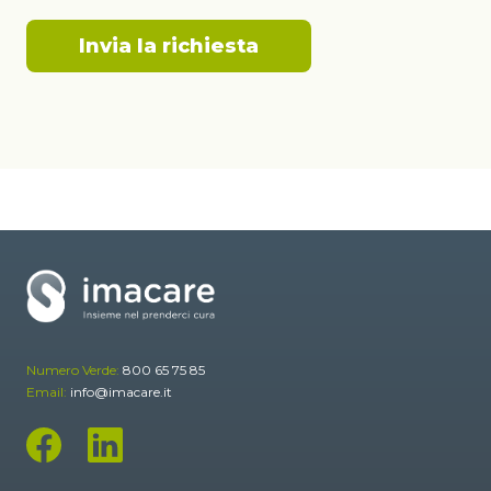
Numero Verde:
800 65 75 85
Email:
info@imacare.it