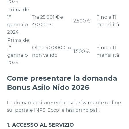
2024
Prima del
1°
Tra 25.001 € e
Fino a 11
2.500 €
gennaio
40.000 €
mensilità
2024
Prima del
1°
Oltre 40.000 € o
Fino a 11
1.500 €
gennaio
non valido
mensilità
2024
Come presentare la domanda
Bonus Asilo Nido 2026
La domanda si presenta esclusivamente online
sul portale INPS. Ecco le fasi principali:
1️
.
ACCESSO AL SERVIZIO