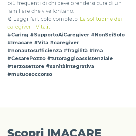
più frequenti di chi deve prendersi cura di un
familiare che vive lontano.
📎 Leggi l’articolo completo:
La solitudine dei
caregiver – Vita.it
#Caring #SupportoAiCaregiver #NonSeiSolo
#Imacare #Vita #caregiver
#nonautosufficienza #fragilità #Ima
#CesarePozzo #tutoraggioassistenziale
#terzosettore #sanitàintegrativa
#mutuosoccorso
Scopri IMACARE