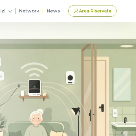
izi
Network
News
Area Riservata