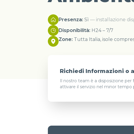
Presenza:
Sì
— installazione disp
Disponibilità:
H24 – 7/7
Zone:
Tutta Italia, isole compre
Richiedi Informazioni o at
Il nostro team è a disposizione per 
attivare il servizio nel minor tempo 