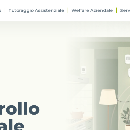
o
Tutoraggio Assistenziale
Welfare Aziendale
Serv
rollo
ale