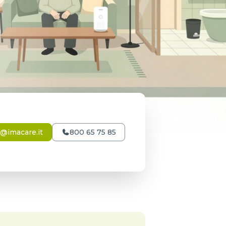
o@imacare.it
800 65 75 85