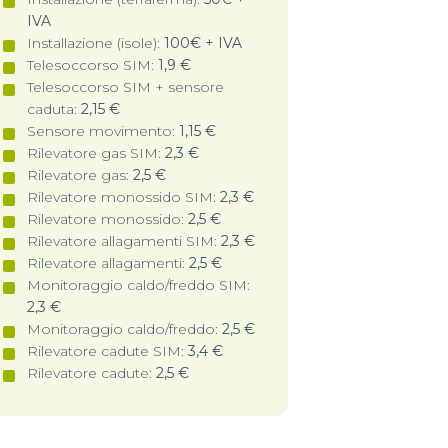
IVA
Installazione (isole):
100€ + IVA
Telesoccorso SIM:
1,9 €
Telesoccorso SIM + sensore
caduta:
2,15 €
Sensore movimento:
1,15 €
Rilevatore gas SIM:
2,3 €
Rilevatore gas:
2,5 €
Rilevatore monossido SIM:
2,3 €
Rilevatore monossido:
2,5 €
Rilevatore allagamenti SIM:
2,3 €
Rilevatore allagamenti:
2,5 €
Monitoraggio caldo/freddo SIM:
2,3 €
Monitoraggio caldo/freddo:
2,5 €
Rilevatore cadute SIM:
3,4 €
Rilevatore cadute:
2,5 €