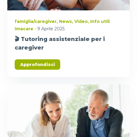
famiglia/caregiver
,
News
,
Video
,
Info utili
Imacare
- 9 Aprile 2025
🎬 Tutoring assistenziale per i
caregiver
Approfondisci