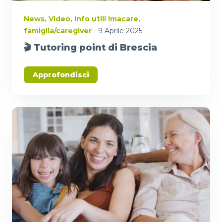
News
,
Video
,
Info utili Imacare
,
famiglia/caregiver
- 9 Aprile 2025
🎬 Tutoring point di Brescia
Approfondisci