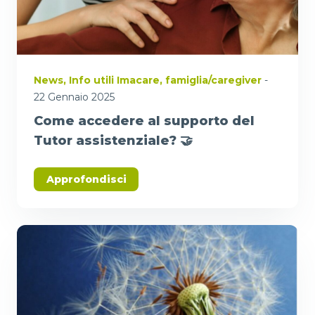
News
,
Info utili Imacare
,
famiglia/caregiver
-
22 Gennaio 2025
Come accedere al supporto del
Tutor assistenziale? 🤝
Approfondisci