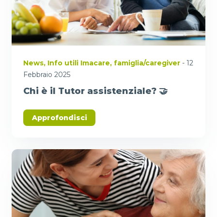
News
,
Info utili Imacare
,
famiglia/caregiver
- 12
Febbraio 2025
Chi è il Tutor assistenziale? 🤝
Approfondisci