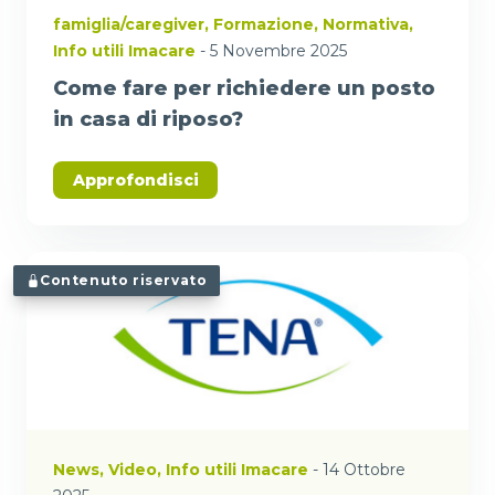
famiglia/caregiver
,
Formazione
,
Normativa
,
Info utili Imacare
- 5 Novembre 2025
Come fare per richiedere un posto
in casa di riposo?
Approfondisci
Contenuto riservato
News
,
Video
,
Info utili Imacare
- 14 Ottobre