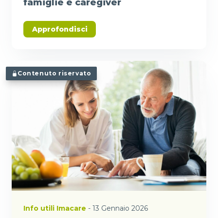
famiglie e caregiver
Approfondisci
Contenuto riservato
Info utili Imacare
- 13 Gennaio 2026